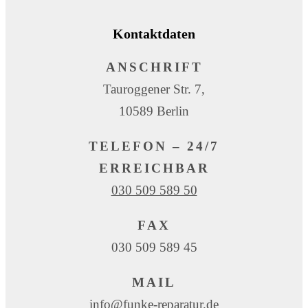
Kontaktdaten
ANSCHRIFT
Tauroggener Str. 7,
10589 Berlin
TELEFON – 24/7
ERREICHBAR
030 509 589 50
FAX
030 509 589 45
MAIL
info@funke-reparatur.de