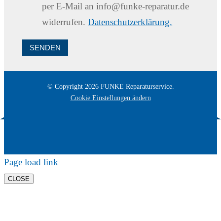
per E-Mail an info@funke-reparatur.de
widerrufen.
Datenschutzerklärung.
SENDEN
© Copyright
2026
FUNKE Reparaturservice.
Cookie Einstellungen ändern
Page load link
CLOSE