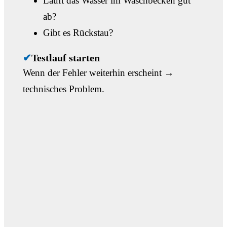
Läuft das Wasser im Waschbecken gut
ab?
Gibt es Rückstau?
✔
Testlauf starten
Wenn der Fehler weiterhin erscheint →
technisches Problem.