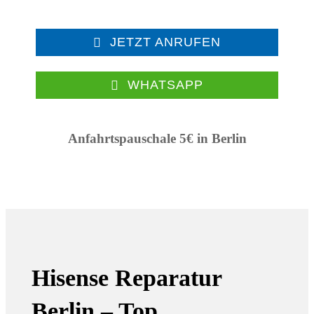
JETZT ANRUFEN
WHATSAPP
Anfahrtspauschale 5€ in Berlin
Hisense Reparatur
Berlin –
Top