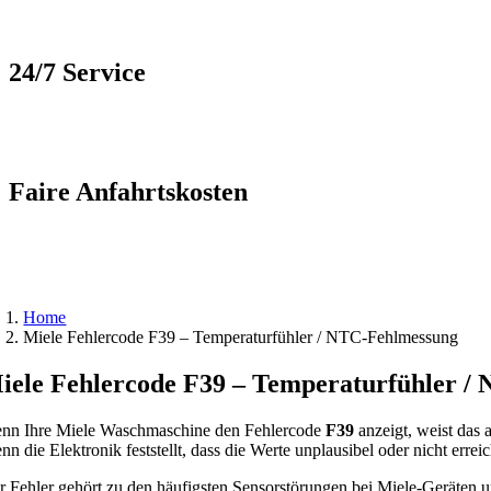
24/7 Service
Faire Anfahrtskosten
Home
Miele Fehlercode F39 – Temperaturfühler / NTC-Fehlmessung
iele Fehlercode F39 – Temperaturfühler /
nn Ihre Miele Waschmaschine den Fehlercode
F39
anzeigt, weist das
nn die Elektronik feststellt, dass die Werte unplausibel oder nicht er
r Fehler gehört zu den häufigsten Sensorstörungen bei Miele-Geräten und