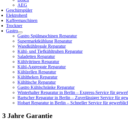
AEG
Geschirrspüler
Elektroherd
Kaffeemaschinen
Trockner
Gastro
Gastro Spülmaschinen Reparatur
Supermarktkühlung Reparatur
Wandkühlregale Reparatur
Kühl- und Tiefkühltruhen Reparatur
Saladetten Reparatur
Kühlvitrinen Reparatur
Kühl-Aggregate Reparatur
Kühlzellen Reparatur
Kühltheken Reparatur
Kühltische Reparatur
Gastro Kühlschränke Reparatur
Winterhalter Reparatur in Berlin – Express-Service für gewe
Bartscher Reparatur in Berlin – Zuverlässiger Service für g
Hobart Reparatur in Berlin – Schneller Service für gewerbli
3 Jahre Garantie