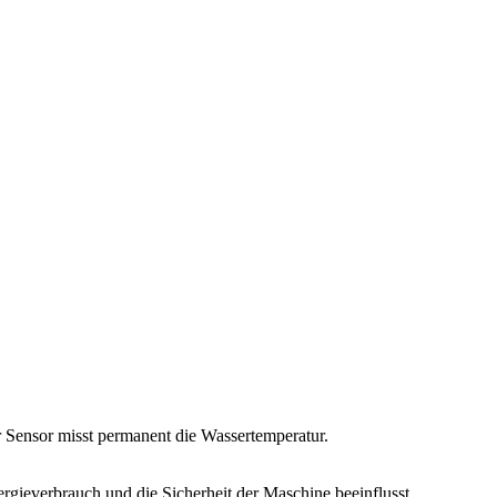
r Sensor misst permanent die Wassertemperatur.
ergieverbrauch und die Sicherheit der Maschine beeinflusst.