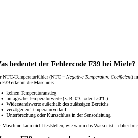
as bedeutet der Fehlercode F39 bei Miele?
r NTC-Temperaturfühler (NTC =
Negative Temperature Coefficient
) m
i F39 erkennt die Maschine:
keinen Temperaturanstieg
unlogische Temperaturwerte (z. B. 0°C oder 120°C)
Widerstandswerte außerhalb des zulässigen Bereichs
verzögerten Temperaturverlauf
Unterbrechung oder Kurzschluss in der Sensorleitung
e Maschine kann nicht feststellen, wie warm das Wasser ist – daher bric