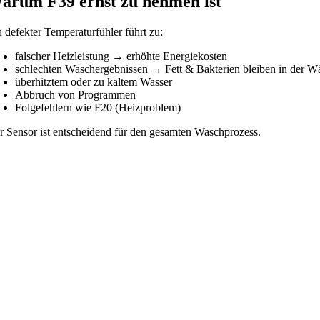
arum F39 ernst zu nehmen ist
n defekter Temperaturfühler führt zu:
falscher Heizleistung → erhöhte Energiekosten
schlechten Waschergebnissen → Fett & Bakterien bleiben in der W
überhitztem oder zu kaltem Wasser
Abbruch von Programmen
Folgefehlern wie F20 (Heizproblem)
r Sensor ist entscheidend für den gesamten Waschprozess.