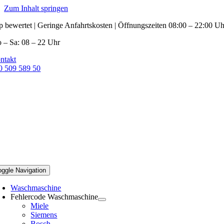
Zum Inhalt springen
p bewertet | Geringe Anfahrtskosten | Öffnungszeiten 08:00 – 22:00 Uh
 – Sa: 08 – 22 Uhr
ntakt
0 509 589 50
oggle Navigation
Waschmaschine
Fehlercode Waschmaschine
Miele
Siemens
Bosch