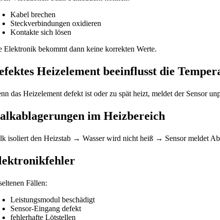
Kabel brechen
Steckverbindungen oxidieren
Kontakte sich lösen
e Elektronik bekommt dann keine korrekten Werte.
efektes Heizelement beeinflusst die Tempe
nn das Heizelement defekt ist oder zu spät heizt, meldet der Sensor unp
alkablagerungen im Heizbereich
lk isoliert den Heizstab → Wasser wird nicht heiß → Sensor meldet A
lektronikfehler
seltenen Fällen:
Leistungsmodul beschädigt
Sensor-Eingang defekt
fehlerhafte Lötstellen