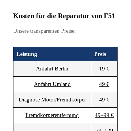
Kosten für die Reparatur von F51
Unsere transparenten Preise:
Leistung
Preis
Anfahrt Berlin
19 €
Anfahrt Umland
49 €
Diagnose Motor/Fremdkörper
49 €
Fremdkörperentfernung
49–99 €
79–129