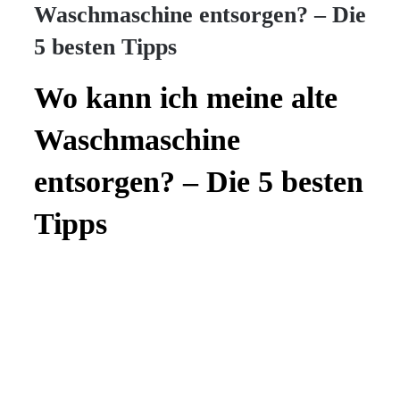
Kaffeemaschinen
Waschmaschine entsorgen? – Die
5 besten Tipps
Trockner
Wo kann ich meine alte
Gastro
Waschmaschine
entsorgen? – Die 5 besten
Tipps