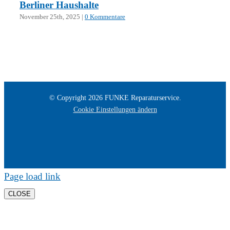
Berliner Haushalte
November 25th, 2025
|
0 Kommentare
© Copyright
2026
FUNKE Reparaturservice.
Cookie Einstellungen ändern
Page load link
CLOSE