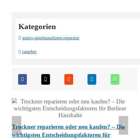
Kategorien
gastro-spuelmaschinen-reparatur
ratgeber
Kü
Trockner reparieren oder neu kaufen? – Die
No
wichtigsten Entscheidungsfaktoren für
No