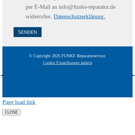
per E-Mail an info@funke-reparatur.de
widerrufen.
Datenschutzerklärung.
SENDEN
© Copyright
2026
FUNKE Reparaturservice.
Cookie Einstellungen ändern
Page load link
CLOSE