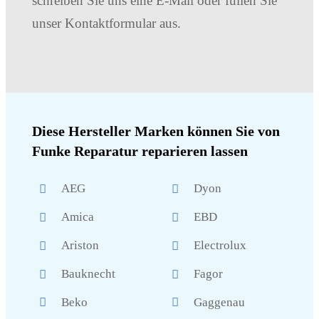
schreiben Sie uns eine E-Mail oder füllen Sie
unser Kontaktformular aus.
Diese Hersteller Marken können Sie von
Funke Reparatur reparieren lassen
AEG
Dyon
Amica
EBD
Ariston
Electrolux
Bauknecht
Fagor
Beko
Gaggenau