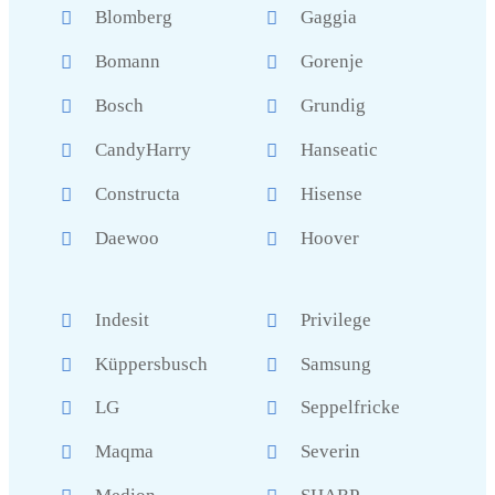
Blomberg
Gaggia
Bomann
Gorenje
Bosch
Grundig
CandyHarry
Hanseatic
Constructa
Hisense
Daewoo
Hoover
Indesit
Privilege
Küppersbusch
Samsung
LG
Seppelfricke
Maqma
Severin