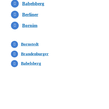
Babelsberg
Berliner
Bornim
Bornstedt
Brandenburger
Babelsberg