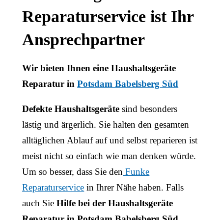
Kaffeemaschinen
Reparaturservice ist Ihr
Ansprechpartner
Trockner
Wir bieten Ihnen eine Haushaltsgeräte
Gastro
Reparatur in
Potsdam Babelsberg Süd
Defekte Haushaltsgeräte
sind besonders
lästig und ärgerlich. Sie halten den gesamten
alltäglichen Ablauf auf und selbst reparieren ist
meist nicht so einfach wie man denken würde.
Um so besser, dass Sie den
Funke
Reparaturservice
in Ihrer Nähe haben. Falls
auch Sie
Hilfe bei der Haushaltsgeräte
Reparatur in Potsdam Babelsberg Süd